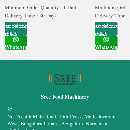
ಸಮಂಜಸವಾದ ಬೆಲೆಗಳು
Minimum Order Quantity : 1 Unit
Minimum Order Q
ಸಂಶೋಧನೆ ಮತ್ತು ಅಭಿವೃದ್ಧಿಯ ಮೇಲೆ ಕೇಂದ್ರೀಕರಿಸಿ
Delivery Time : 30 Days
Delivery Time :
ವಿಚಾರಣೆಯನ್ನು
ವಿಚಾರಣೆಯನ್ನು
ಕಳುಹಿಸಿ
ಕಳುಹಿಸಿ
WhatsApp
WhatsApp
Get Latest Price
Get Latest Price
Sree Food Machinery
No. 76, 4th Main Road, 15th Cross, Malleshwaram
West, Bengaluru Urban,, Bengaluru, Karnataka,